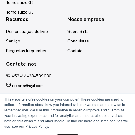
Torno suizo G2
Torno suizo G3
Recursos
Nossa empresa
Demonstração do livro
Sobre SYIL
Serviço
Conquistas
Perguntas frequentes
Contato
Contate-nos
+52-44-28-539036
roxana@syil.com
This website stores cookies on your computer. These cookies are used to
collect information about how you interact with our website and allow us to
Siga-nos
remember you. We use this information in order to improve and customize
your browsing experience and for analytics and metrics about our visitors
YouTube
Facebook
Instagram
both on this website and other media. To find out more about the cookies we
use, see our Privacy Policy.