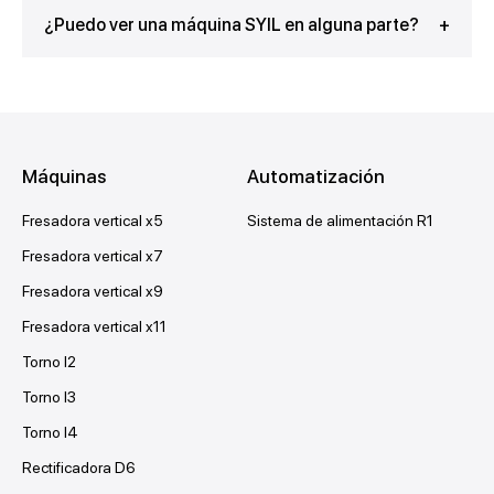
¿Puedo ver una máquina SYIL en alguna parte?
Máquinas
Automatización
Fresadora vertical x5
Sistema de alimentación R1
Fresadora vertical x7
Fresadora vertical x9
Fresadora vertical x11
Torno l2
Torno l3
Torno l4
Rectificadora D6