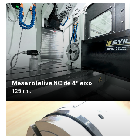
Mesa rotativa NC de 4º eixo
125mm.