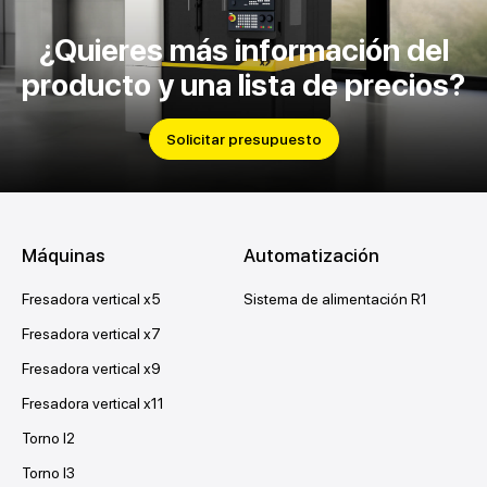
¿Quieres más información del
producto y una lista de precios?
Solicitar presupuesto
Máquinas
Automatización
Fresadora vertical x5
Sistema de alimentación R1
Fresadora vertical x7
Fresadora vertical x9
Fresadora vertical x11
Torno l2
Torno l3