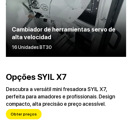
Cambiador de herramientas servo de
alta velocidad
16 Unidades BT30
Opções SYIL X7
Descubra a versátil mini fresadora SYIL X7,
perfeita para amadores e profissionais. Design
compacto, alta precisão e preço acessível.
Obter preços