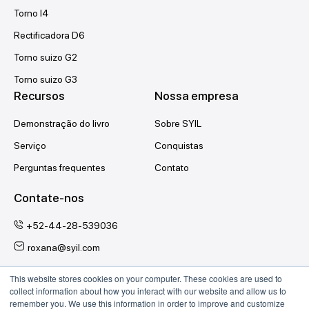
Torno l4
Rectificadora D6
Torno suizo G2
Torno suizo G3
Recursos
Nossa empresa
Demonstração do livro
Sobre SYIL
Serviço
Conquistas
Perguntas frequentes
Contato
Contate-nos
+52-44-28-539036
roxana@syil.com
This website stores cookies on your computer. These cookies are used to
Siga-nos
collect information about how you interact with our website and allow us to
remember you. We use this information in order to improve and customize