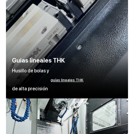
Guias lineales THK
Husillo de bolas y
guías lineales THK
de alta precisión