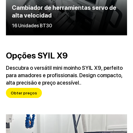
Cambiador de herramientas servo de
alta velocidad
16 Unidades BT30
Opções SYIL X9
Descubra o versátil mini moinho SYIL X9, perfeito
para amadores e profissionais. Design compacto,
alta precisão e preço acessível..
Obter preços