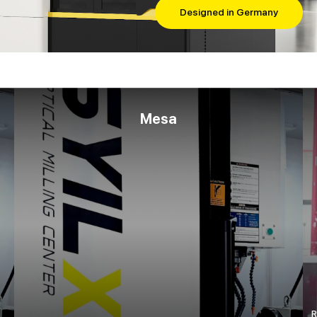
Designed in Germany
Mesa
R