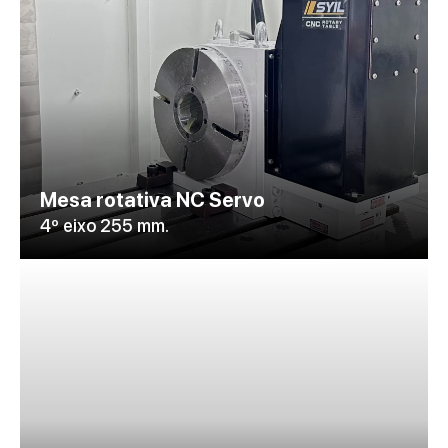
Mesa rotativa NC Servo
4º eixo 255 mm.