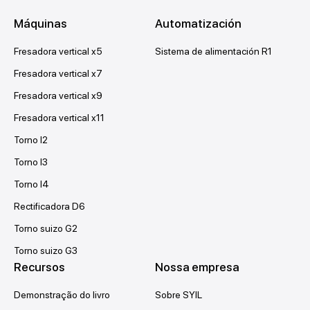
Máquinas
Automatización
Fresadora vertical x5
Sistema de alimentación R1
Fresadora vertical x7
Fresadora vertical x9
Fresadora vertical x11
Torno l2
Torno l3
Torno l4
Rectificadora D6
Torno suizo G2
Torno suizo G3
Recursos
Nossa empresa
Demonstração do livro
Sobre SYIL