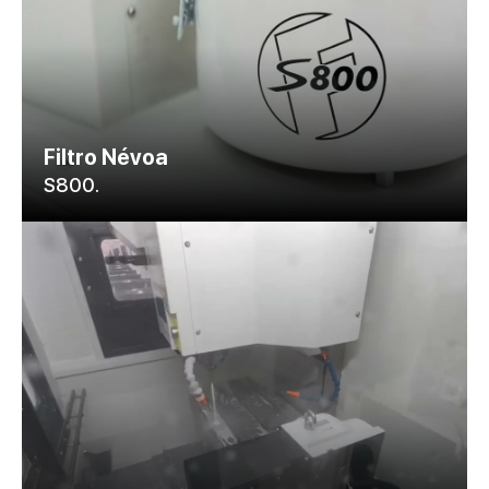
Filtro Névoa
S800.