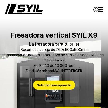
Fresadora vertical SYIL X9
La fresadora para tu taller
Recorridos del eje de 760x500x500mm
Cambiador de herramientas servo de alta velocidad (ATC) de
24 unidades
Eje BT40 de 10.000 rpm
Fundición mineral SCHNEEBERGER
Solicitar presupuesto